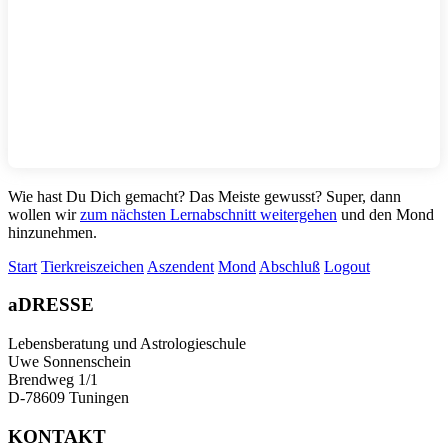
Wie hast Du Dich gemacht? Das Meiste gewusst? Super, dann
wollen wir
zum nächsten Lernabschnitt weitergehen
und den Mond
hinzunehmen.
Start
Tierkreiszeichen
Aszendent
Mond
Abschluß
Logout
aDRESSE
Lebensberatung und Astrologieschule
Uwe Sonnenschein
Brendweg 1/1
D-78609 Tuningen
KONTAKT