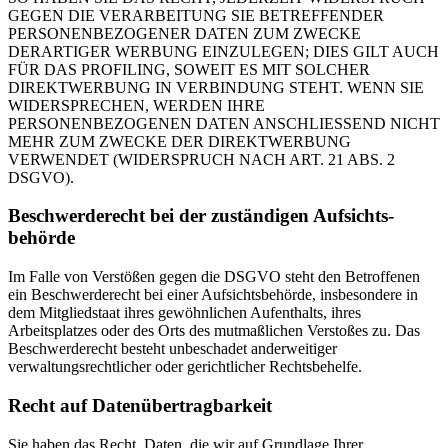
GEGEN DIE VERARBEITUNG SIE BETREFFENDER
PERSONENBEZOGENER DATEN ZUM ZWECKE
DERARTIGER WERBUNG EINZULEGEN; DIES GILT AUCH
FÜR DAS PROFILING, SOWEIT ES MIT SOLCHER
DIREKTWERBUNG IN VERBINDUNG STEHT. WENN SIE
WIDERSPRECHEN, WERDEN IHRE
PERSONENBEZOGENEN DATEN ANSCHLIESSEND NICHT
MEHR ZUM ZWECKE DER DIREKTWERBUNG
VERWENDET (WIDERSPRUCH NACH ART. 21 ABS. 2
DSGVO).
Beschwerde­recht bei der zuständigen Aufsichts­
behörde
Im Falle von Verstößen gegen die DSGVO steht den Betroffenen
ein Beschwerderecht bei einer Aufsichtsbehörde, insbesondere in
dem Mitgliedstaat ihres gewöhnlichen Aufenthalts, ihres
Arbeitsplatzes oder des Orts des mutmaßlichen Verstoßes zu. Das
Beschwerderecht besteht unbeschadet anderweitiger
verwaltungsrechtlicher oder gerichtlicher Rechtsbehelfe.
Recht auf Daten­übertrag­barkeit
Sie haben das Recht, Daten, die wir auf Grundlage Ihrer