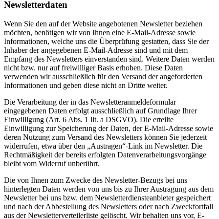
Newsletter­daten
Wenn Sie den auf der Website angebotenen Newsletter beziehen
möchten, benötigen wir von Ihnen eine E-Mail-Adresse sowie
Informationen, welche uns die Überprüfung gestatten, dass Sie der
Inhaber der angegebenen E-Mail-Adresse sind und mit dem
Empfang des Newsletters einverstanden sind. Weitere Daten werden
nicht bzw. nur auf freiwilliger Basis erhoben. Diese Daten
verwenden wir ausschließlich für den Versand der angeforderten
Informationen und geben diese nicht an Dritte weiter.
Die Verarbeitung der in das Newsletteranmeldeformular
eingegebenen Daten erfolgt ausschließlich auf Grundlage Ihrer
Einwilligung (Art. 6 Abs. 1 lit. a DSGVO). Die erteilte
Einwilligung zur Speicherung der Daten, der E-Mail-Adresse sowie
deren Nutzung zum Versand des Newsletters können Sie jederzeit
widerrufen, etwa über den „Austragen“-Link im Newsletter. Die
Rechtmäßigkeit der bereits erfolgten Datenverarbeitungsvorgänge
bleibt vom Widerruf unberührt.
Die von Ihnen zum Zwecke des Newsletter-Bezugs bei uns
hinterlegten Daten werden von uns bis zu Ihrer Austragung aus dem
Newsletter bei uns bzw. dem Newsletterdiensteanbieter gespeichert
und nach der Abbestellung des Newsletters oder nach Zweckfortfall
aus der Newsletterverteilerliste gelöscht. Wir behalten uns vor, E-