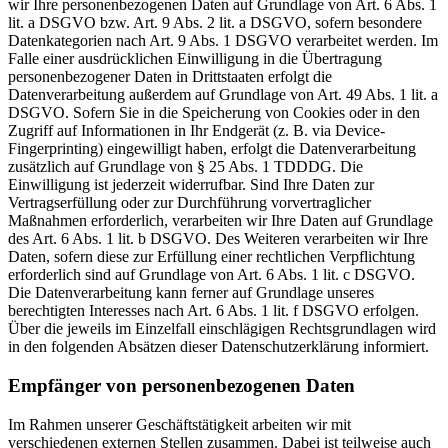
wir Ihre personenbezogenen Daten auf Grundlage von Art. 6 Abs. 1
lit. a DSGVO bzw. Art. 9 Abs. 2 lit. a DSGVO, sofern besondere
Datenkategorien nach Art. 9 Abs. 1 DSGVO verarbeitet werden. Im
Falle einer ausdrücklichen Einwilligung in die Übertragung
personenbezogener Daten in Drittstaaten erfolgt die
Datenverarbeitung außerdem auf Grundlage von Art. 49 Abs. 1 lit. a
DSGVO. Sofern Sie in die Speicherung von Cookies oder in den
Zugriff auf Informationen in Ihr Endgerät (z. B. via Device-
Fingerprinting) eingewilligt haben, erfolgt die Datenverarbeitung
zusätzlich auf Grundlage von § 25 Abs. 1 TDDDG. Die
Einwilligung ist jederzeit widerrufbar. Sind Ihre Daten zur
Vertragserfüllung oder zur Durchführung vorvertraglicher
Maßnahmen erforderlich, verarbeiten wir Ihre Daten auf Grundlage
des Art. 6 Abs. 1 lit. b DSGVO. Des Weiteren verarbeiten wir Ihre
Daten, sofern diese zur Erfüllung einer rechtlichen Verpflichtung
erforderlich sind auf Grundlage von Art. 6 Abs. 1 lit. c DSGVO.
Die Datenverarbeitung kann ferner auf Grundlage unseres
berechtigten Interesses nach Art. 6 Abs. 1 lit. f DSGVO erfolgen.
Über die jeweils im Einzelfall einschlägigen Rechtsgrundlagen wird
in den folgenden Absätzen dieser Datenschutzerklärung informiert.
Empfänger von personenbezogenen Daten
Im Rahmen unserer Geschäftstätigkeit arbeiten wir mit
verschiedenen externen Stellen zusammen. Dabei ist teilweise auch