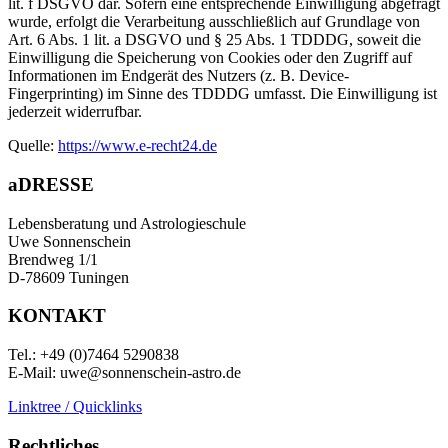
lit. f DSGVO dar. Sofern eine entsprechende Einwilligung abgefragt
wurde, erfolgt die Verarbeitung ausschließlich auf Grundlage von
Art. 6 Abs. 1 lit. a DSGVO und § 25 Abs. 1 TDDDG, soweit die
Einwilligung die Speicherung von Cookies oder den Zugriff auf
Informationen im Endgerät des Nutzers (z. B. Device-
Fingerprinting) im Sinne des TDDDG umfasst. Die Einwilligung ist
jederzeit widerrufbar.
Quelle:
https://www.e-recht24.de
aDRESSE
Lebensberatung und Astrologieschule
Uwe Sonnenschein
Brendweg 1/1
D-78609 Tuningen
KONTAKT
Tel.: +49 (0)7464 5290838
E-Mail: uwe@sonnenschein-astro.de
Linktree / Quicklinks
Rechtliches