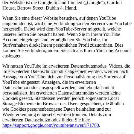
der Website ist die Google Ireland Limited („Google”), Gordon
House, Barrow Street, Dublin 4, Irland.
Wenn Sie eine dieser Website besuchen, auf denen YouTube
eingebunden ist, wird eine Verbindung zu den Servern von YouTube
hergestellt. Dabei wird dem YouTube-Server mitgeteilt, welche
unserer Seiten Sie besucht haben. Wenn Sie in Ihrem YouTube-
Account eingeloggt sind, ermöglichen Sie YouTube, Ihr
Surfverhalten direkt Ihrem persönlichen Profil zuzuordnen. Dies
können Sie verhindern, indem Sie sich aus Ihrem YouTube-Account
ausloggen.
Wir nutzen YouTube im erweiterten Datenschutzmodus. Videos, die
im erweiterten Datenschutzmodus abgespielt werden, werden nach
Aussage von YouTube nicht zur Personalisierung des Surfens auf
YouTube eingesetzt. Anzeigen, die im erweiterten
Datenschutzmodus ausgespielt werden, sind ebenfalls nicht
personalisiert. Im erweiterten Datenschutzmodus werden keine
Cookies gesetzt. Stattdessen werden jedoch sogenannte Local
Storage Elemente im Browser des Users gespeichert, die ähnlich
wie Cookies personenbezogene Daten beinhalten und zur
Wiedererkennung eingesetzt werden können. Details zum
erweiterten Datenschutzmodus finden Sie hier:
https://support.google.com/youtube/answer/171780
.