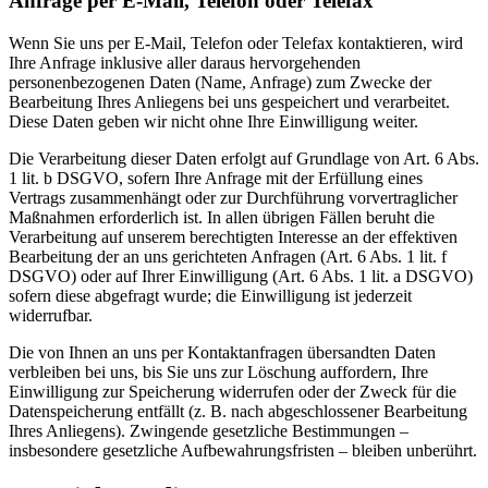
Anfrage per E-Mail, Telefon oder Telefax
Wenn Sie uns per E-Mail, Telefon oder Telefax kontaktieren, wird
Ihre Anfrage inklusive aller daraus hervorgehenden
personenbezogenen Daten (Name, Anfrage) zum Zwecke der
Bearbeitung Ihres Anliegens bei uns gespeichert und verarbeitet.
Diese Daten geben wir nicht ohne Ihre Einwilligung weiter.
Die Verarbeitung dieser Daten erfolgt auf Grundlage von Art. 6 Abs.
1 lit. b DSGVO, sofern Ihre Anfrage mit der Erfüllung eines
Vertrags zusammenhängt oder zur Durchführung vorvertraglicher
Maßnahmen erforderlich ist. In allen übrigen Fällen beruht die
Verarbeitung auf unserem berechtigten Interesse an der effektiven
Bearbeitung der an uns gerichteten Anfragen (Art. 6 Abs. 1 lit. f
DSGVO) oder auf Ihrer Einwilligung (Art. 6 Abs. 1 lit. a DSGVO)
sofern diese abgefragt wurde; die Einwilligung ist jederzeit
widerrufbar.
Die von Ihnen an uns per Kontaktanfragen übersandten Daten
verbleiben bei uns, bis Sie uns zur Löschung auffordern, Ihre
Einwilligung zur Speicherung widerrufen oder der Zweck für die
Datenspeicherung entfällt (z. B. nach abgeschlossener Bearbeitung
Ihres Anliegens). Zwingende gesetzliche Bestimmungen –
insbesondere gesetzliche Aufbewahrungsfristen – bleiben unberührt.