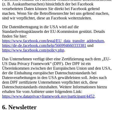
(z. B. Auskunftsersuchen) hinsichtlich der bei Facebook
verarbeiteten Daten können Sie direkt bei Facebook geltend
machen. Wenn Sie die Betroffenenrechte bei uns geltend machen,
sind wir verpflichtet, diese an Facebook weiterzuleiten.
Die Datenübertragung in die USA wird auf die
Standardvertragsklauseln der EU-Kommission gestützt. Details
finden Sie hier:
https://www.facebook.com/legal/EU_data_transfer_addendum
,
https://de-de.facebook.com/help/566994660333381
und
https://www.facebook.com/policy.php
.
Das Unternehmen verfügt über eine Zertifizierung nach dem „EU-
US Data Privacy Framework“ (DPF). Der DPF ist ein
Übereinkommen zwischen der Europäischen Union und den USA,
der die Einhaltung europäischer Datenschutzstandards bei
Datenverarbeitungen in den USA gewährleisten soll. Jedes nach
dem DPF zertifizierte Unternehmen verpflichtet sich, diese
Datenschutzstandards einzuhalten. Weitere Informationen hierzu
erhalten Sie vom Anbieter unter folgendem Link:
https://www.dataprivacyframework.gov/participant/4452
.
6. Newsletter