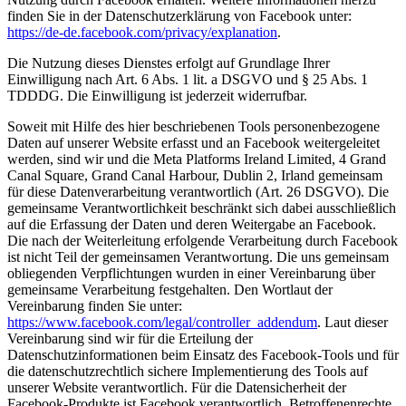
finden Sie in der Datenschutzerklärung von Facebook unter:
https://de-de.facebook.com/privacy/explanation
.
Die Nutzung dieses Dienstes erfolgt auf Grundlage Ihrer
Einwilligung nach Art. 6 Abs. 1 lit. a DSGVO und § 25 Abs. 1
TDDDG. Die Einwilligung ist jederzeit widerrufbar.
Soweit mit Hilfe des hier beschriebenen Tools personenbezogene
Daten auf unserer Website erfasst und an Facebook weitergeleitet
werden, sind wir und die Meta Platforms Ireland Limited, 4 Grand
Canal Square, Grand Canal Harbour, Dublin 2, Irland gemeinsam
für diese Datenverarbeitung verantwortlich (Art. 26 DSGVO). Die
gemeinsame Verantwortlichkeit beschränkt sich dabei ausschließlich
auf die Erfassung der Daten und deren Weitergabe an Facebook.
Die nach der Weiterleitung erfolgende Verarbeitung durch Facebook
ist nicht Teil der gemeinsamen Verantwortung. Die uns gemeinsam
obliegenden Verpflichtungen wurden in einer Vereinbarung über
gemeinsame Verarbeitung festgehalten. Den Wortlaut der
Vereinbarung finden Sie unter:
https://www.facebook.com/legal/controller_addendum
. Laut dieser
Vereinbarung sind wir für die Erteilung der
Datenschutzinformationen beim Einsatz des Facebook-Tools und für
die datenschutzrechtlich sichere Implementierung des Tools auf
unserer Website verantwortlich. Für die Datensicherheit der
Facebook-Produkte ist Facebook verantwortlich. Betroffenenrechte