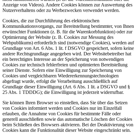
Anzeige von Videos). Andere Cookies können zur Auswertung des
Nutzerverhaltens oder zu Werbezwecken verwendet werden.
Cookies, die zur Durchführung des elektronischen
Kommunikationsvorgangs, zur Bereitstellung bestimmter, von Ihnen
erwünschter Funktionen (z. B. für die Warenkorbfunktion) oder zur
Optimierung der Website (z. B. Cookies zur Messung des
Webpublikums) erforderlich sind (notwendige Cookies), werden auf
Grundlage von Art. 6 Abs. 1 lit. f DSGVO gespeichert, sofern keine
andere Rechtsgrundlage angegeben wird. Der Websitebetreiber hat
ein berechtigtes Interesse an der Speicherung von notwendigen
Cookies zur technisch fehlerfreien und optimierten Bereitstellung
seiner Dienste. Sofern eine Einwilligung zur Speicherung von
Cookies und vergleichbaren Wiedererkennungstechnologien
abgefragt wurde, erfolgt die Verarbeitung ausschließlich auf
Grundlage dieser Einwilligung (Art. 6 Abs. 1 lit. a DSGVO und §
25 Abs. 1 TDDDG); die Einwilligung ist jederzeit widerrufbar.
Sie können Ihren Browser so einstellen, dass Sie über das Setzen
von Cookies informiert werden und Cookies nur im Einzelfall
erlauben, die Annahme von Cookies für bestimmte Fälle oder
generell ausschließen sowie das automatische Löschen der Cookies
beim Schließen des Browsers aktivieren. Bei der Deaktivierung von
Cookies kann die Funktionalität dieser Website eingeschränkt sein.