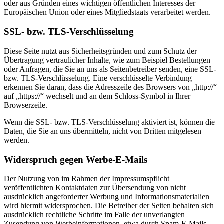
oder aus Gründen eines wichtigen öffentlichen Interesses der
Europäischen Union oder eines Mitgliedstaats verarbeitet werden.
SSL- bzw. TLS-Verschlüsselung
Diese Seite nutzt aus Sicherheitsgründen und zum Schutz der
Übertragung vertraulicher Inhalte, wie zum Beispiel Bestellungen
oder Anfragen, die Sie an uns als Seitenbetreiber senden, eine SSL-
bzw. TLS-Verschlüsselung. Eine verschlüsselte Verbindung
erkennen Sie daran, dass die Adresszeile des Browsers von „http://“
auf „https://“ wechselt und an dem Schloss-Symbol in Ihrer
Browserzeile.
Wenn die SSL- bzw. TLS-Verschlüsselung aktiviert ist, können die
Daten, die Sie an uns übermitteln, nicht von Dritten mitgelesen
werden.
Widerspruch gegen Werbe-E-Mails
Der Nutzung von im Rahmen der Impressumspflicht
veröffentlichten Kontaktdaten zur Übersendung von nicht
ausdrücklich angeforderter Werbung und Informationsmaterialien
wird hiermit widersprochen. Die Betreiber der Seiten behalten sich
ausdrücklich rechtliche Schritte im Falle der unverlangten
Zusendung von Werbeinformationen, etwa durch Spam-E-Mails,