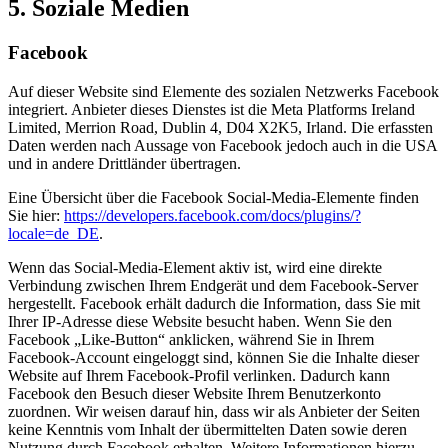
5. Soziale Medien
Facebook
Auf dieser Website sind Elemente des sozialen Netzwerks Facebook
integriert. Anbieter dieses Dienstes ist die Meta Platforms Ireland
Limited, Merrion Road, Dublin 4, D04 X2K5, Irland. Die erfassten
Daten werden nach Aussage von Facebook jedoch auch in die USA
und in andere Drittländer übertragen.
Eine Übersicht über die Facebook Social-Media-Elemente finden
Sie hier:
https://developers.facebook.com/docs/plugins/?
locale=de_DE
.
Wenn das Social-Media-Element aktiv ist, wird eine direkte
Verbindung zwischen Ihrem Endgerät und dem Facebook-Server
hergestellt. Facebook erhält dadurch die Information, dass Sie mit
Ihrer IP-Adresse diese Website besucht haben. Wenn Sie den
Facebook „Like-Button“ anklicken, während Sie in Ihrem
Facebook-Account eingeloggt sind, können Sie die Inhalte dieser
Website auf Ihrem Facebook-Profil verlinken. Dadurch kann
Facebook den Besuch dieser Website Ihrem Benutzerkonto
zuordnen. Wir weisen darauf hin, dass wir als Anbieter der Seiten
keine Kenntnis vom Inhalt der übermittelten Daten sowie deren
Nutzung durch Facebook erhalten. Weitere Informationen hierzu