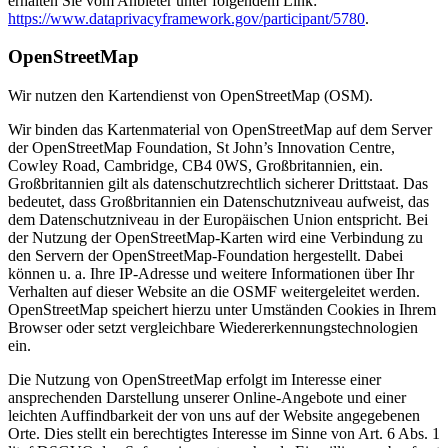
erhalten Sie vom Anbieter unter folgendem Link:
https://www.dataprivacyframework.gov/participant/5780
.
OpenStreetMap
Wir nutzen den Kartendienst von OpenStreetMap (OSM).
Wir binden das Kartenmaterial von OpenStreetMap auf dem Server
der OpenStreetMap Foundation, St John’s Innovation Centre,
Cowley Road, Cambridge, CB4 0WS, Großbritannien, ein.
Großbritannien gilt als datenschutzrechtlich sicherer Drittstaat. Das
bedeutet, dass Großbritannien ein Datenschutzniveau aufweist, das
dem Datenschutzniveau in der Europäischen Union entspricht. Bei
der Nutzung der OpenStreetMap-Karten wird eine Verbindung zu
den Servern der OpenStreetMap-Foundation hergestellt. Dabei
können u. a. Ihre IP-Adresse und weitere Informationen über Ihr
Verhalten auf dieser Website an die OSMF weitergeleitet werden.
OpenStreetMap speichert hierzu unter Umständen Cookies in Ihrem
Browser oder setzt vergleichbare Wiedererkennungstechnologien
ein.
Die Nutzung von OpenStreetMap erfolgt im Interesse einer
ansprechenden Darstellung unserer Online-Angebote und einer
leichten Auffindbarkeit der von uns auf der Website angegebenen
Orte. Dies stellt ein berechtigtes Interesse im Sinne von Art. 6 Abs. 1