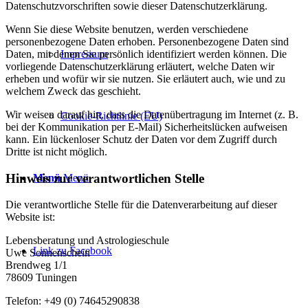
Datenschutzvorschriften sowie dieser Datenschutzerklärung.
Wenn Sie diese Website benutzen, werden verschiedene
personenbezogene Daten erhoben. Personenbezogene Daten sind
Impressum
Daten, mit denen Sie persönlich identifiziert werden können. Die
vorliegende Datenschutzerklärung erläutert, welche Daten wir
erheben und wofür wir sie nutzen. Sie erläutert auch, wie und zu
welchem Zweck das geschieht.
Wir weisen darauf hin, dass die Datenübertragung im Internet (z. B.
Cookie-Richtlinie (EU)
bei der Kommunikation per E-Mail) Sicherheitslücken aufweisen
kann. Ein lückenloser Schutz der Daten vor dem Zugriff durch
Dritte ist nicht möglich.
Hinweis zur verantwortlichen Stelle
Menü
Menü
Die verantwortliche Stelle für die Datenverarbeitung auf dieser
Website ist:
Lebensberatung und Astrologieschule
Link zu Facebook
Uwe Sonnenschein
Brendweg 1/1
78609 Tuningen
Telefon: +49 (0) 74645290838