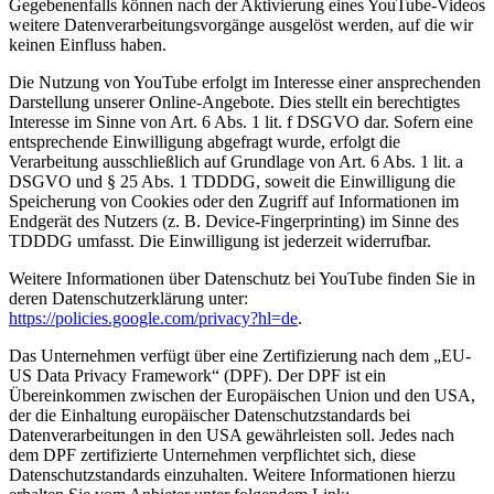
Gegebenenfalls können nach der Aktivierung eines YouTube-Videos
weitere Datenverarbeitungsvorgänge ausgelöst werden, auf die wir
keinen Einfluss haben.
Die Nutzung von YouTube erfolgt im Interesse einer ansprechenden
Darstellung unserer Online-Angebote. Dies stellt ein berechtigtes
Interesse im Sinne von Art. 6 Abs. 1 lit. f DSGVO dar. Sofern eine
entsprechende Einwilligung abgefragt wurde, erfolgt die
Verarbeitung ausschließlich auf Grundlage von Art. 6 Abs. 1 lit. a
DSGVO und § 25 Abs. 1 TDDDG, soweit die Einwilligung die
Speicherung von Cookies oder den Zugriff auf Informationen im
Endgerät des Nutzers (z. B. Device-Fingerprinting) im Sinne des
TDDDG umfasst. Die Einwilligung ist jederzeit widerrufbar.
Weitere Informationen über Datenschutz bei YouTube finden Sie in
deren Datenschutzerklärung unter:
https://policies.google.com/privacy?hl=de
.
Das Unternehmen verfügt über eine Zertifizierung nach dem „EU-
US Data Privacy Framework“ (DPF). Der DPF ist ein
Übereinkommen zwischen der Europäischen Union und den USA,
der die Einhaltung europäischer Datenschutzstandards bei
Datenverarbeitungen in den USA gewährleisten soll. Jedes nach
dem DPF zertifizierte Unternehmen verpflichtet sich, diese
Datenschutzstandards einzuhalten. Weitere Informationen hierzu