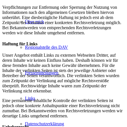
Verpflichtungen zur Entfernung oder Sperrung der Nutzung von
Informationen nach den allgemeinen Gesetzen bleiben hiervon
unberührt. Eine diesbezügliche Haftung ist jedoch erst ab dem
Über mich
Zeitpunkt der Kenntnis einer konkreten Rechtsverletzung möglich.
Bei Bekanntwerden von entsprechenden Rechtsverletzungen
werden wir diese Inhalte umgehend entfernen.
Haftung für Links
Regionalstelle des DAV
Unser Angebot enthält Links zu externen Webseiten Dritter, auf
deren Inhalte wir keinen Einfluss haben. Deshalb können wir für
diese fremden Inhalte auch keine Gewähr übernehmen. Für die
Inhalte der verlinkten Seiten ist stets der jeweilige Anbieter oder
Pressemitteilungen
Betreiber der Seiten verantwortlich. Die verlinkten Seiten wurden
zum Zeitpunkt der Verlinkung auf mögliche Rechtsverstöße
überprüft. Rechtswidrige Inhalte waren zum Zeitpunkt der
Verlinkung nicht erkennbar.
Links
Eine permanente inhaltliche Kontrolle der verlinkten Seiten ist
jedoch ohne konkrete Anhaltspunkte einer Rechtsverletzung nicht
zumutbar. Bei Bekanntwerden von Rechtsverletzungen werden wir
derartige Links umgehend entfernen.
Datenschutzerklärung
Urheberrecht