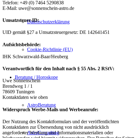
Telefon: +49 (0) 7464 5290838
E-Mail: uwe@sonnenschein-astro.de
Umsatzsteuer-ID:
Datenschutzerklärung
UID gemäß §27 a Umsatzsteuergesetz: DE 142641451
Aufsichtsbehörde:
Cookie-Richtlinie (EU)
IHK Schwarzwald-Baar/Heuberg
Verantwortlich für den Inhalt nach § 55 Abs. 2 RStV:
Beratung / Horoskope
Uwe Sonnenschein
Brendweg 1 / 1
78609 Tuningen
Kontaktdaten wie oben
AstroBeratung
Widerspruch Werbe-Mails und Werbeanrufe:
Der Nutzung des Kontaktformulars und der veröffentlichten
Kontaktdaten zur Übersendung von nicht ausdrücklich
angeforderter Werbung und Informationsmaterialien oder
AstroConsulting