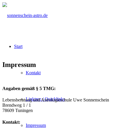
Start
Impressum
Kontakt
Angaben gemäß § 5 TMG:
Linktree / Quicklinks
Lebensberatung und Astrologieschule Uwe Sonnenschein
Brendweg 1 / 1
78609 Tuningen
Kontakt:
Impressum